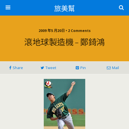
旅美幫
2009 年5 月20日 • 2 Comments
滾地球製造機 – 鄭錡鴻
Share
Tweet
Pin
Mail