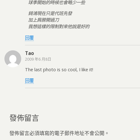
球季開始的時候也會略少一些
錡鴻現在只是代班先發
加上肩膀開過刀
我想這樣的限制對來他說是好的
回覆
Tao
2009 年6 月8日
The last photo is so cool, I like it!
回覆
發佈留言
發佈留言必須填寫的電子郵件地址不會公開。