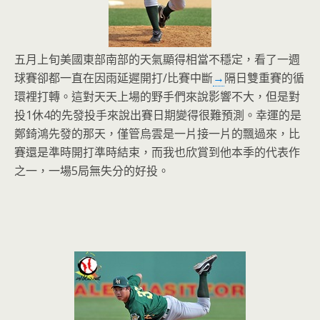
五月上旬美國東部南部的天氣顯得相當不穩定，看了一週
球賽卻都一直在因雨延遲開打/比賽中斷
→
隔日雙重賽的循
環裡打轉。這對天天上場的野手們來說影響不大，但是對
投1休4的先發投手來說出賽日期變得很難預測。幸運的是
鄭錡鴻先發的那天，僅管烏雲是一片接一片的飄過來，比
賽還是準時開打準時結束，而我也欣賞到他本季的代表作
之一，一場5局無失分的好投。