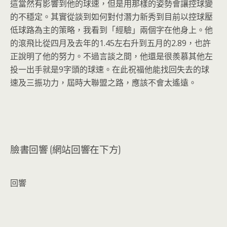
這當然有影響到他的球速，但是用那樣的姿勢會讓控球變
的不穩定。其實從談到如何對付潛力新秀到目前以控球壓
低球路為主的策略，我看到「經驗」兩個字在他身上。他
的滾飛比從四月及去年的1.45左右升到五月的2.89，也許
正說明了他的努力。不過言談之間，他還是很羨慕其他左
投一出手就是9字頭的球速。在此祝福他能找回失去的球
速及三振功力，屆時大聯盟之路，應該不會太遙遠。
臉書回響 (網站回響在下方)
回響