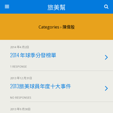
旅美幫
Categories ›
陳偉殷
2014 年4 月2日
2014 年球季分發榜單
1 RESPONSE
2013 年12 月31日
2013旅美球員年度十大事件
NO RESPONSES
2013 年9 月30日