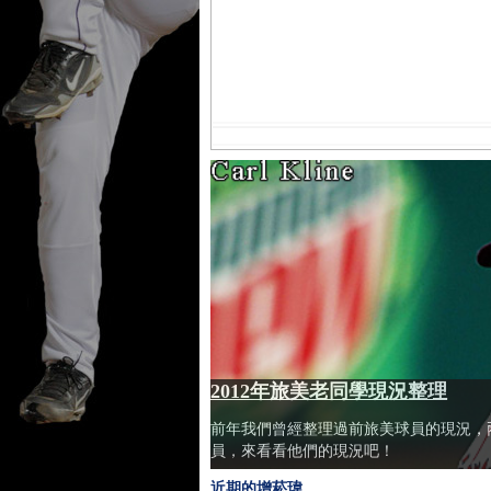
2012年旅美老同學現況整理
前年我們曾經整理過前旅美球員的現況，
員，來看看他們的現況吧！
近期的增菘瑋