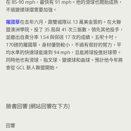
在 85-90 mph，最快有 91 mph。他的滑球也開始成熟，
不過變速球還需要加強。
羅國華
在去年六月，跟雙城隊以 13 萬美金簽約。在大聯
盟澳洲學院，投了 35 局與 41 次三振數，領先其他投手，
並繳出自責分率 1.54 與保送 17 次的成績。五呎十吋，
170磅的羅國華，身材優勢較小，不過有很好的臂力，平
均水準的快速球能達到 94 mph，且能將球投進好球帶。
同時他也有滑球、指叉球、變速球和曲球。預計他今年將
會從 GCL 新人聯盟開始。
臉書回響 (網站回響在下方)
回響