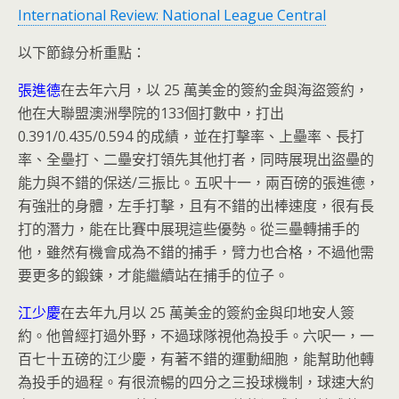
International Review: National League Central
以下節錄分析重點：
張進德
在去年六月，以 25 萬美金的簽約金與海盜簽約，
他在大聯盟澳洲學院的133個打數中，打出
0.391/0.435/0.594 的成績，並在打擊率、上壘率、長打
率、全壘打、二壘安打領先其他打者，同時展現出盜壘的
能力與不錯的保送/三振比。五呎十一，兩百磅的張進德，
有強壯的身體，左手打擊，且有不錯的出棒速度，很有長
打的潛力，能在比賽中展現這些優勢。從三壘轉捕手的
他，雖然有機會成為不錯的捕手，臂力也合格，不過他需
要更多的鍛鍊，才能繼續站在捕手的位子。
江少慶
在去年九月以 25 萬美金的簽約金與印地安人簽
約。他曾經打過外野，不過球隊視他為投手。六呎一，一
百七十五磅的江少慶，有著不錯的運動細胞，能幫助他轉
為投手的過程。有很流暢的四分之三投球機制，球速大約