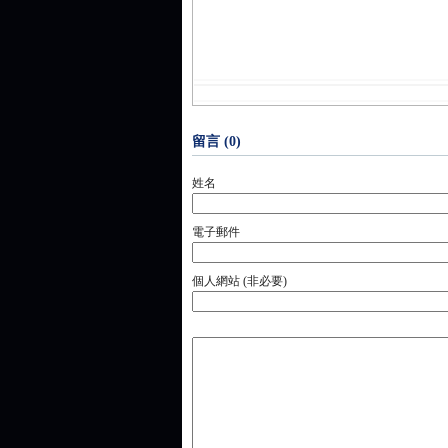
留言 (0)
姓名
電子郵件
個人網站 (非必要)