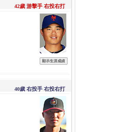
42歲 游擊手 右投右打
顯示生涯成績
40歲 右投手 右投右打