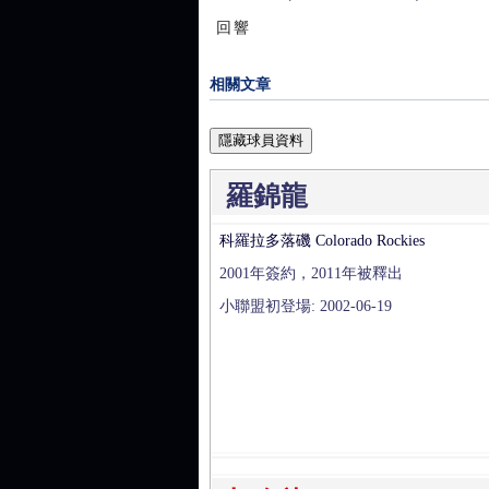
回響
相關文章
隱藏球員資料
羅錦龍
科羅拉多落磯 Colorado Rockies
2001年簽約，2011年被釋出
小聯盟初登場: 2002-06-19