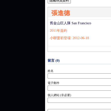
隱藏球員資料
張進德
舊金山巨人隊 San Francisco
2011年簽約
小聯盟初登場: 2012-06-18
留言 (0)
姓名
電子郵件
個人網站 (非必要)