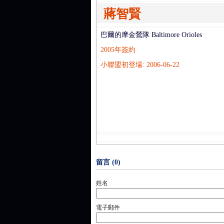
蔣智賢
巴爾的摩金鶯隊 Baltimore Orioles
2005年簽約
小聯盟初登場: 2006-06-22
留言 (0)
姓名
電子郵件