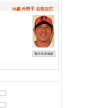
38歲 外野手 右投左打
顯示生涯成績