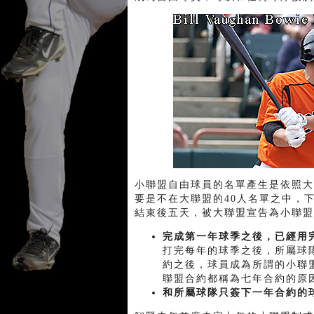
小聯盟自由球員的名單產生是依照大聯盟規
要是不在大聯盟的40人名單之中，
結束後五天，被大聯盟宣告為小聯盟
完成第一年球季之後，已經用
打完每年的球季之後，所屬球
約之後，球員成為所謂的小聯
聯盟合約都稱為七年合約的原
和所屬球隊只簽下一年合約的