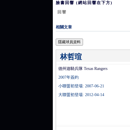
臉書回響 (網站回響在下方)
回響
相關文章
隱藏球員資料
林哲瑄
德州遊騎兵隊 Texas Rangers
2007年簽約
小聯盟初登場: 2007-06-21
大聯盟初登場: 2012-04-14